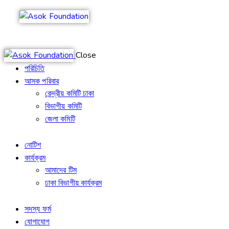
Close
পরিচিতি
আসক পরিবার
কেন্দ্রীয় কমিটি ঢাকা
বিভাগীয় কমিটি
জেলা কমিটি
নোটিশ
কার্যক্রম
আমাদের টিম
ঢাকা বিভাগীয় কার্যক্রম
সদস্য ফর্ম
যোগাযোগ