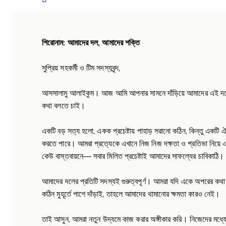
শিরোনাম: আমাদের দল, আমাদের শক্তি
সুপ্রিয় সহকর্মী ও টিম সদস্যবৃন্দ,
আসসালামু আলাইকুম। আজ আমি আপনার সামনে দাঁড়িয়ে আমাদের এই দলের
কথা বলতে চাই।
একটি বড় সত্য হলো, একক প্রচেষ্টায় পাহাড় সরানো কঠিন, কিন্তু একটি
করতে পারে। আমরা প্রত্যেকে এখানে নিজ নিজ দক্ষতা ও প্রতিভা নিয়ে 
কেউ বাস্তবায়নে— সবার মিলিত প্রচেষ্টাই আমাদের সাফল্যের চাবিকাঠি।
আমাদের দলের প্রতিটি সদস্যই গুরুত্বপূর্ণ। আমরা যদি একে অপরের কথা শ
কঠিন মুহূর্তে পাশে দাঁড়াই, তাহলে আমাদের থামানোর ক্ষমতা কারও নেই।
তাই আসুন, আমরা নতুন উদ্যমে কাজ করার অঙ্গীকার করি। নিজেদের মধ্য