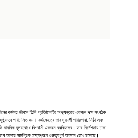
িনের কর্মময় জীবনে তিনি প্রতিষ্ঠানটির অভ্যন্তরে একজন দক্ষ সংগঠক
বে পরিচালিত হয়। কর্মক্ষেত্রে তার দূরদর্শী পরিকল্পনা, নিষ্ঠা এবং
ি মানবিক মূল্যবোধে বিশ্বাসী একজন ব্যক্তিত্ব। তার নির্দেশনায় ঢাকা
িভাগ আশার সামগ্রিক লক্ষ্যপূরণে গুরুত্বপূর্ণ অবদান রেখে চলেছে।