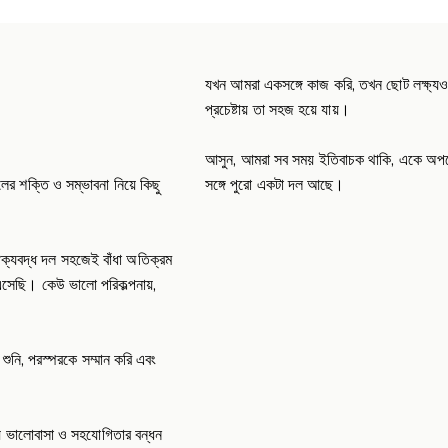
যখন আমরা একসঙ্গে কাজ করি, তখন ছোট লক্ষ্য
প্রচেষ্টায় তা সহজ হয়ে যায়।
আসুন, আমরা সব সময় ইতিবাচক থাকি, একে অপ
সঙ্গে পুরো একটা দল আছে।
 শক্তি ও সম্ভাবনা নিয়ে কিছু
 ঐক্যবদ্ধ দল সহজেই বাঁধা অতিক্রম
এসেছি। কেউ ভালো পরিকল্পনায়,
ুনি, পরস্পরকে সম্মান করি এবং
ে ভালোবাসা ও সহযোগিতার বন্ধন