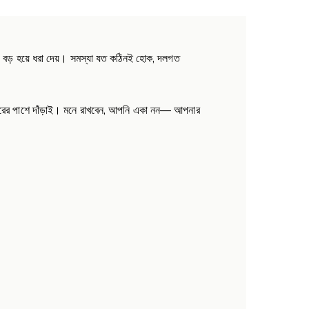
ও বড় হয়ে ধরা দেয়। সমস্যা যত কঠিনই হোক, দলগত
রের পাশে দাঁড়াই। মনে রাখবেন, আপনি একা নন— আপনার