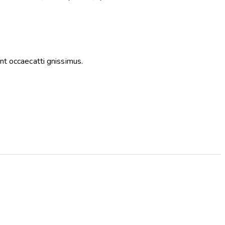
nt occaecatti gnissimus.