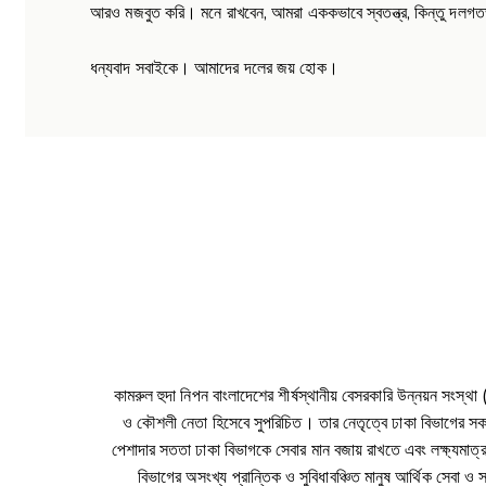
আরও মজবুত করি। মনে রাখবেন, আমরা এককভাবে স্বতন্ত্র, কিন্তু দলগ
ধন্যবাদ সবাইকে। আমাদের দলের জয় হোক।
কামরুল হুদা নিপন বাংলাদেশের শীর্ষস্থানীয় বেসরকারি উন্নয়ন সংস
ও কৌশলী নেতা হিসেবে সুপরিচিত। তার নেতৃত্বে ঢাকা বিভাগের সকল জেল
পেশাদার সততা ঢাকা বিভাগকে সেবার মান বজায় রাখতে এবং লক্ষ্যমাত্রা
বিভাগের অসংখ্য প্রান্তিক ও সুবিধাবঞ্চিত মানুষ আর্থিক সেবা ও 