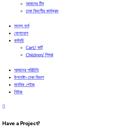
আমাদের টিম
ঢাকা বিভাগীয় কার্যক্রম
সদস্য ফর্ম
যোগাযোগ
কর্মসূচি
Cart/ কার্ট
Children/ শিশুরা
আমাদের পরিচিতি
উপদেষ্টা-ঢাকা বিভাগ
মানবিক পেইজ
নিউজ
Have a Project?