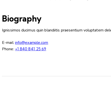
Biography
Ignissimos ducimus quin blandiitis praesentium voluptatem delen
E-mail:
info@example.com
Phone:
+1 840 841 25 69