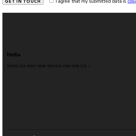
I agree that my submitted data is
col
Hello
সকলের তরে সকলে আমরা প্রত্যেকে মোরা পরের তরে ।