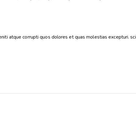
iti atque corrupti quos dolores et quas molestias excepturi. sci