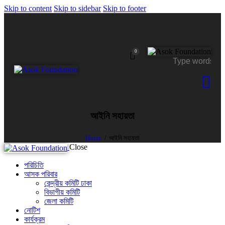
Skip to content
Skip to sidebar
Skip to footer
0
আইনি সহায়তা
Home
আইনি সহায়তা
Close
পরিচিতি
আসক পরিবার
কেন্দ্রীয় কমিটি ঢাকা
বিভাগীয় কমিটি
জেলা কমিটি
নোটিশ
কার্যক্রম