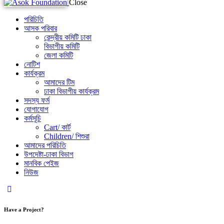
Close
পরিচিতি
আসক পরিবার
কেন্দ্রীয় কমিটি ঢাকা
বিভাগীয় কমিটি
জেলা কমিটি
নোটিশ
কার্যক্রম
আমাদের টিম
ঢাকা বিভাগীয় কার্যক্রম
সদস্য ফর্ম
যোগাযোগ
কর্মসূচি
Cart/ কার্ট
Children/ শিশুরা
আমাদের পরিচিতি
উপদেষ্টা-ঢাকা বিভাগ
মানবিক পেইজ
নিউজ
Have a Project?