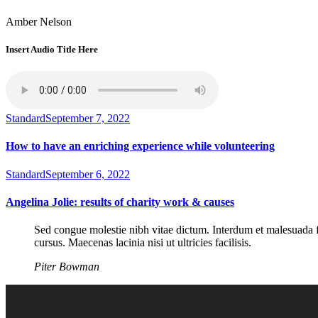
Amber Nelson
Insert Audio Title Here
Standard
September 7, 2022
How to have an enriching experience while volunteering
Standard
September 6, 2022
Angelina Jolie: results of charity work & causes
Sed congue molestie nibh vitae dictum. Interdum et malesuada fa
cursus. Maecenas lacinia nisi ut ultricies facilisis.
Piter Bowman