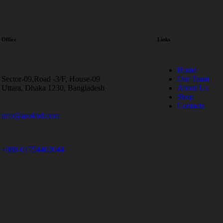
Office
Links
Home
Sector-09,Road -3/F, House-09
Our Team
Uttara, Dhaka 1230, Bangladesh
About Us
Shop
Contacts
info@asokbd.com
+088-01754463044