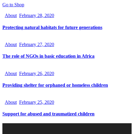
Go to Shop
About
February 28, 2020
Protecting natural habitats for future generations
About
February 27, 2020
The role of NGOs in basic education in Africa
About
February 26, 2020
Providing shelter for orphaned or homeless children
About
February 25, 2020
Support for abused and traumatized children