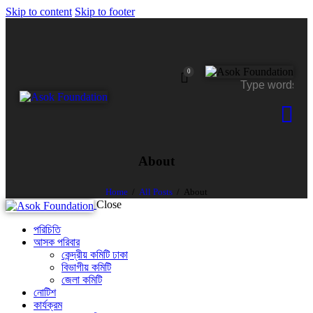
Skip to content
Skip to footer
0
About
Home
All Posts
About
Close
পরিচিতি
আসক পরিবার
কেন্দ্রীয় কমিটি ঢাকা
বিভাগীয় কমিটি
জেলা কমিটি
নোটিশ
কার্যক্রম